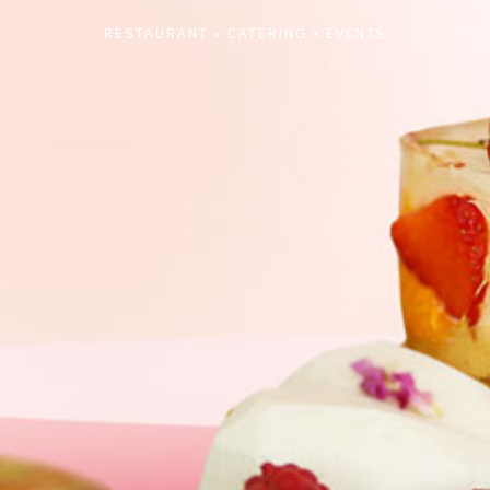
RESTAURANT • CATERING • EVENTS