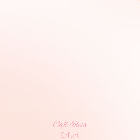
Café Elisa
Erfurt