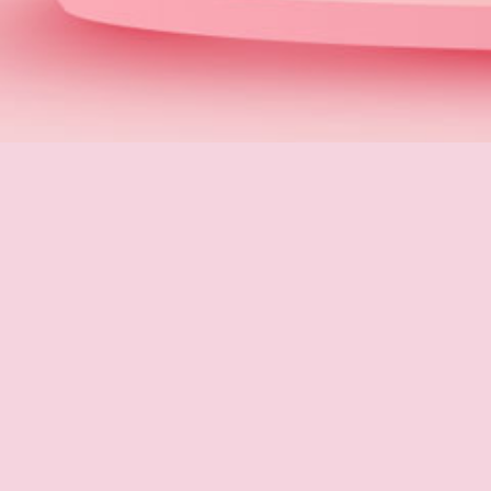
ÖFFNUNGSZEITEN
Montag
09:15 - 18:00
Dienstag
09:15 - 18:00
Mittwoch
09:15 - 18:00
Donnerstag
09:15 - 18:00
Freitag
09:15 - 18:00
Samstag
08:45 - 18:00
Sonntag
08:30 - 18:00